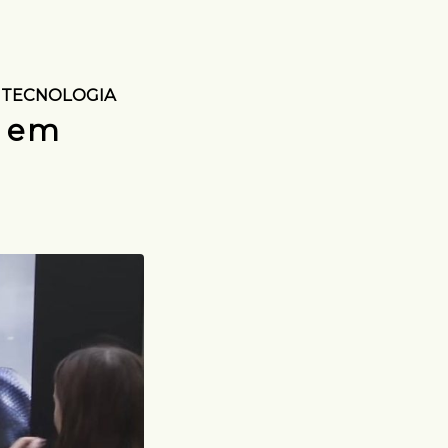
,
TECNOLOGIA
a em