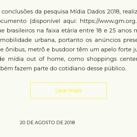
 conclusões da pesquisa Mídia Dados 2018, reali
cumento (disponível aqui: https://www.gm.org.
e brasileiros na faixa etária entre 18 e 25 anos
mobilidade urbana, portanto os anúncios pres
e ônibus, metrô e busdoor têm um apelo forte ju
de mídia out of home, como shoppings center
bém fazem parte do cotidiano desse público.
Leia mais
20 DE AGOSTO DE 2018