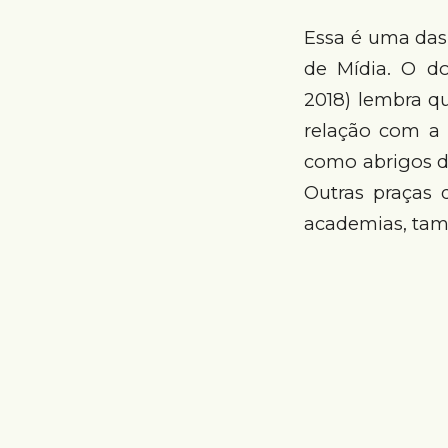
Essa é uma das
de Mídia. O do
2018) lembra qu
relação com a 
como abrigos d
Outras praças 
academias, tam