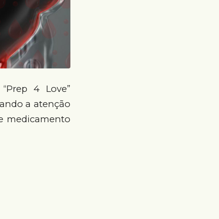
“Prep 4 Love”
mando a atenção
 de medicamento