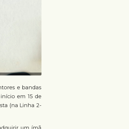
ntores e bandas
início em 15 de
sta (na Linha 2-
adquirir um ímã