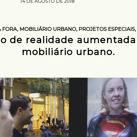
14 DE AGOSTO DE 2018
Á FORA
,
MOBILIÁRIO URBANO
,
PROJETOS ESPECIAIS
o de realidade aumentad
mobiliário urbano.