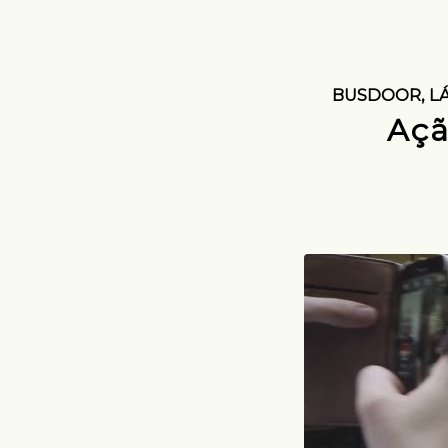
BUSDOOR
,
L
Açã