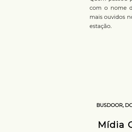
com o nome de
mais ouvidos no
estação.
BUSDOOR
,
D
Mídia 