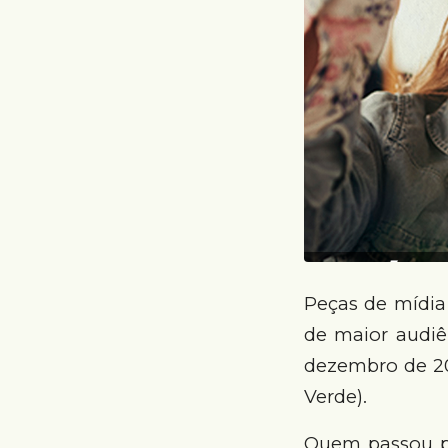
Peças de mídia
de maior audiê
dezembro de 201
Verde).
Quem passou pe