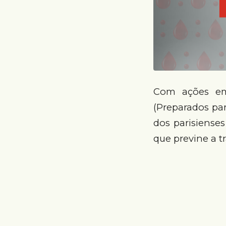
Com ações em
(Preparados pa
dos parisiense
que previne a t