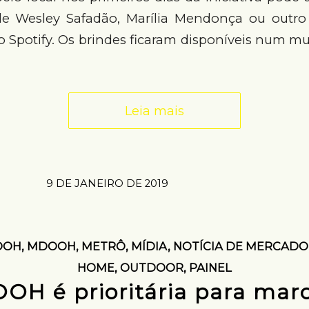
 Wesley Safadão, Marília Mendonça ou outro d
 Spotify. Os brindes ficaram disponíveis num mu
Leia mais
9 DE JANEIRO DE 2019
OOH
,
MDOOH
,
METRÔ
,
MÍDIA
,
NOTÍCIA DE MERCADO
HOME
,
OUTDOOR
,
PAINEL
OOH é prioritária para mar