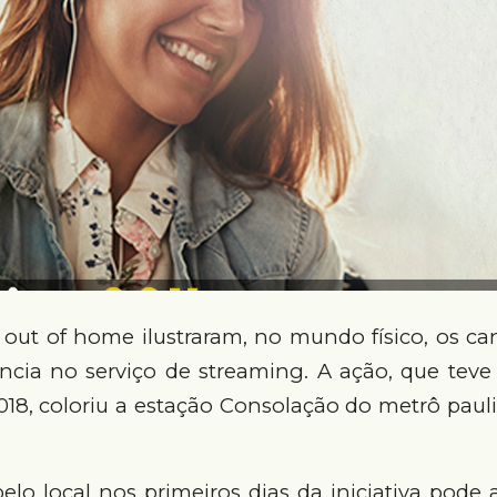
 out of home ilustraram, no mundo físico, os ca
ncia no serviço de streaming. A ação, que teve 
8, coloriu a estação Consolação do metrô pauli
lo local nos primeiros dias da iniciativa pode 