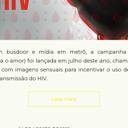
 busdoor e mídia em metrô, a campanha 
ra o amor) foi lançada em julho deste ano, cha
s com imagens sensuais para incentivar o uso
ransmissão do HIV.
Leia mais