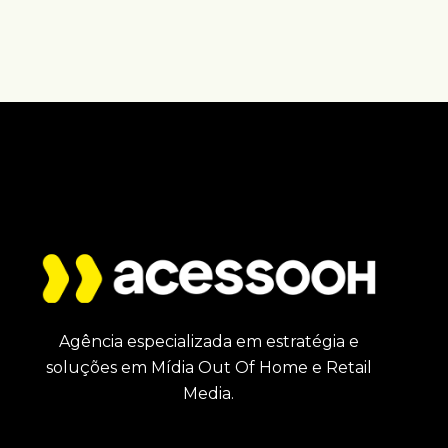
Agência especializada em estratégia e
soluções em Mídia Out Of Home e Retail
Media.