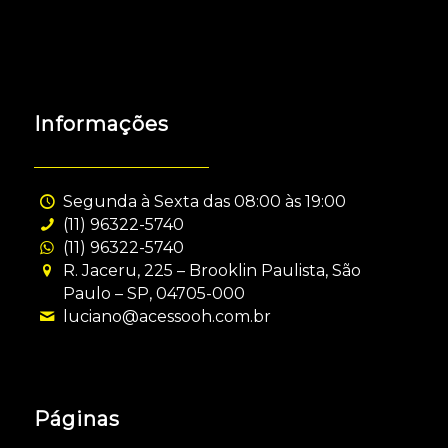
Informações
Segunda à Sexta das 08:00 às 19:00
(11) 96322-5740
(11) 96322-5740
R. Jaceru, 225 – Brooklin Paulista, São
Paulo – SP, 04705-000
luciano@acessooh.com.br
Páginas