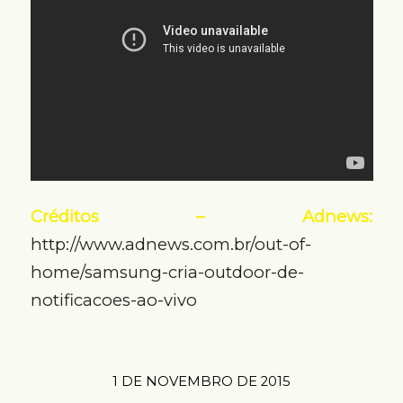
Créditos – Adnews:
http://www.adnews.com.br/out-of-
home/samsung-cria-outdoor-de-
notificacoes-ao-vivo
1 DE NOVEMBRO DE 2015