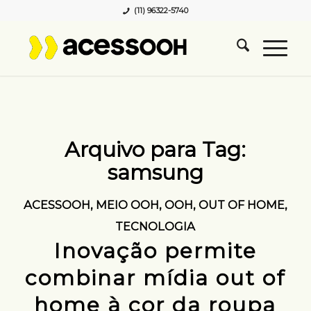
(11) 96322-5740
Arquivo para Tag:
samsung
ACESSOOH
,
MEIO OOH
,
OOH
,
OUT OF HOME
,
TECNOLOGIA
Inovação permite
combinar mídia out of
home à cor da roupa