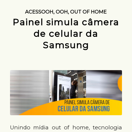
ACESSOOH
,
OOH
,
OUT OF HOME
Painel simula câmera
de celular da
Samsung
Unindo mídia out of home, tecnologia