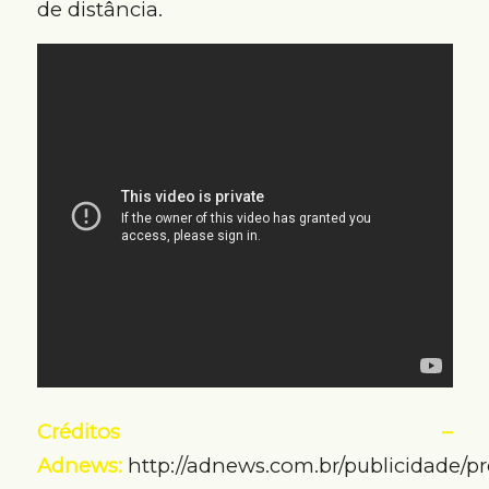
de distância.
Créditos –
Adnews:
http://adnews.com.br/publicidade/pr