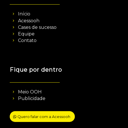
Início
Acessooh
Cases de sucesso
Equipe
Contato
Fique por dentro
Meio OOH
Publicidade
Quero falar com a Acessooh