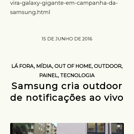
vira-galaxy-gigante-em-campanha-da-
samsung.html
15 DE JUNHO DE 2016
LÁ FORA
,
MÍDIA
,
OUT OF HOME
,
OUTDOOR
,
PAINEL
,
TECNOLOGIA
Samsung cria outdoor
de notificações ao vivo