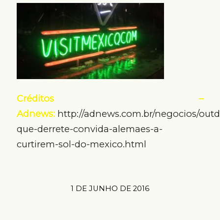
Créditos –
Adnews:
http://adnews.com.br/negocios/outd
que-derrete-convida-alemaes-a-
curtirem-sol-do-mexico.html
1 DE JUNHO DE 2016