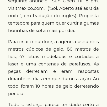
seguinte anúncio: “Sun Open Till 8 pm.
VisitMexico.com.” (“Sol. Aberto até as 8 da
noite”, em tradução do inglês). Proposta
tentadora para quem quer curtir algumas
horinhas de sol a mais por dia.
Para criar o outdoor, a agência usou dois
metros cúbicos de gelo, 80 metros de
fios, 47 letras modeladas e cortadas a
laser e uma centenas de parafusos. As
peças derretiam e eram respostas
durante os dias em que durou a ação. Ao
todo, foram 10 horas de gelo derretendo
por dia.
Todo o esforço parece ter dado certo a