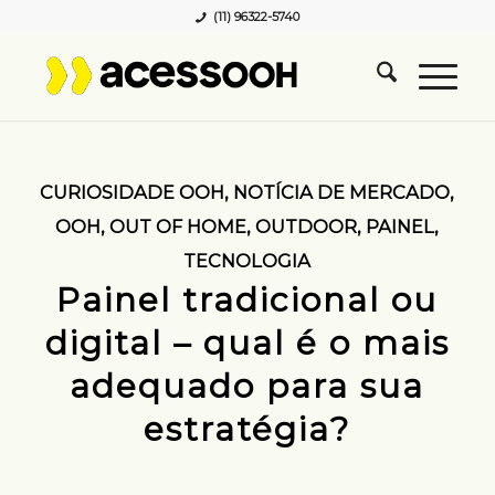
(11) 96322-5740
CURIOSIDADE OOH
,
NOTÍCIA DE MERCADO
,
OOH
,
OUT OF HOME
,
OUTDOOR
,
PAINEL
,
TECNOLOGIA
Painel tradicional ou
digital – qual é o mais
adequado para sua
estratégia?