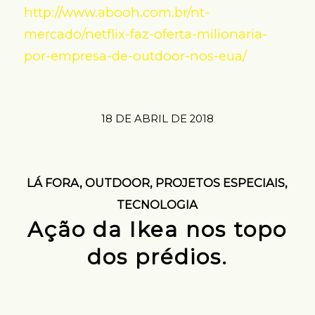
http://www.abooh.com.br/nt-
mercado/netflix-faz-oferta-milionaria-
por-empresa-de-outdoor-nos-eua/
18 DE ABRIL DE 2018
LÁ FORA
,
OUTDOOR
,
PROJETOS ESPECIAIS
,
TECNOLOGIA
Ação da Ikea nos topo
dos prédios.