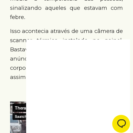
sinalizando aqueles que estavam com
febre.
Isso acontecia através de uma câmera de
scanner térmico instalado no painel.
Bastava o usuário ficar em frente ao
anúncio para saber se a temperatura
corporal estava acima do normal, e
assim, procurar um médico.