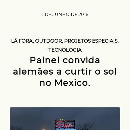
1 DE JUNHO DE 2016
LÁ FORA
,
OUTDOOR
,
PROJETOS ESPECIAIS
,
TECNOLOGIA
Painel convida
alemães a curtir o sol
no Mexico.