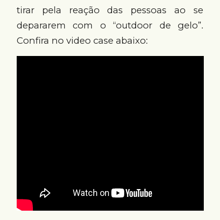
tirar pela reação das pessoas ao se
depararem com o “outdoor de gelo”.
Confira no video case abaixo: