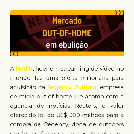
A
Netflix
, líder em streaming de vídeo no
mundo, fez uma oferta milionária para
aquisição da
Regency Outdoor
, empresa
de mídia out-of-home. De acordo com a
agência de notícias Reuters, o valor
oferecido foi de US$ 300 milhões para a
compra da Regency, dona de outdoors
em locais famosos de Los Angeles, na