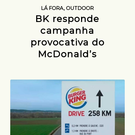
LÁ FORA
,
OUTDOOR
BK responde
campanha
provocativa do
McDonald’s