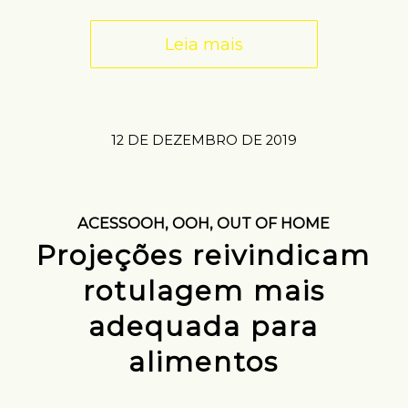
Leia mais
12 DE DEZEMBRO DE 2019
ACESSOOH
,
OOH
,
OUT OF HOME
Projeções reivindicam
rotulagem mais
adequada para
alimentos