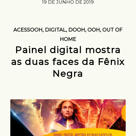
19 DE JUNHO DE 2019
ACESSOOH
,
DIGITAL
,
DOOH
,
OOH
,
OUT OF
HOME
Painel digital mostra
as duas faces da Fênix
Negra