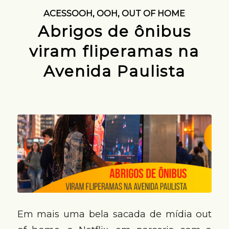
ACESSOOH
,
OOH
,
OUT OF HOME
Abrigos de ônibus
viram fliperamas na
Avenida Paulista
Em mais uma bela sacada de mídia out