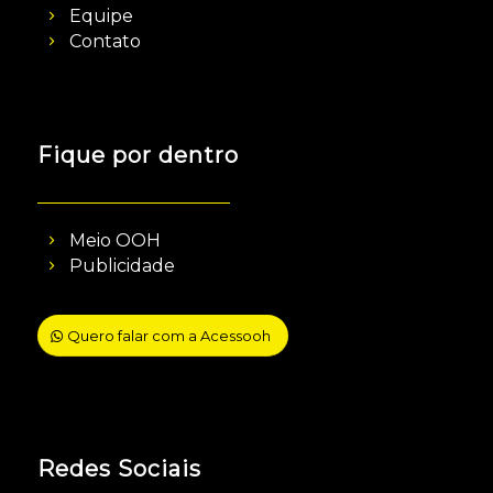
Equipe
Contato
Fique por dentro
Meio OOH
Publicidade
Quero falar com a Acessooh
Redes Sociais