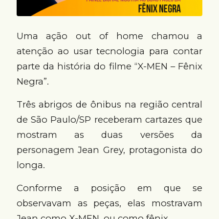
Uma ação out of home chamou a
atenção ao usar tecnologia para contar
parte da história do filme “X-MEN – Fênix
Negra”.
Três abrigos de ônibus na região central
de São Paulo/SP receberam cartazes que
mostram as duas versões da
personagem Jean Grey, protagonista do
longa.
Conforme a posição em que se
observavam as peças, elas mostravam
Jean como X-MEN, ou como fênix.