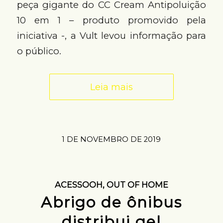
peça gigante do CC Cream Antipoluição
10 em 1 – produto promovido pela
iniciativa -, a Vult levou informação para
o público.
Leia mais
1 DE NOVEMBRO DE 2019
ACESSOOH
,
OUT OF HOME
Abrigo de ônibus
distribui gel