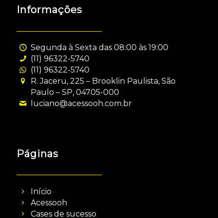
Informações
Segunda à Sexta das 08:00 às 19:00
(11) 96322-5740
(11) 96322-5740
R. Jaceru, 225 – Brooklin Paulista, São
Paulo – SP, 04705-000
luciano@acessooh.com.br
Páginas
Início
Acessooh
Cases de sucesso