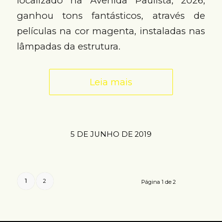
localizado na Avenida Paulista, 2026,
ganhou tons fantásticos, através de
películas na cor magenta, instaladas nas
lâmpadas da estrutura.
Leia mais
5 DE JUNHO DE 2019
1
2
Página 1 de 2