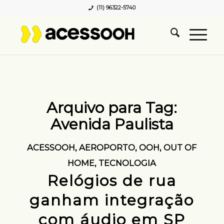
(11) 96322-5740
Arquivo para Tag:
Avenida Paulista
ACESSOOH
,
AEROPORTO
,
OOH
,
OUT OF
HOME
,
TECNOLOGIA
Relógios de rua
ganham integração
com áudio em SP