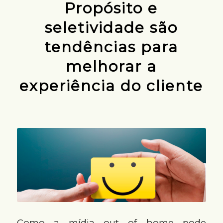
Propósito e
seletividade são
tendências para
melhorar a
experiência do cliente
Como a mídia out of home pode