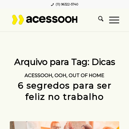
(11) 96322-5740
Arquivo para Tag:
Dicas
ACESSOOH
,
OOH
,
OUT OF HOME
6 segredos para ser
feliz no trabalho