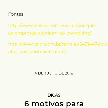
Fontes:
http://www.elementorh.com.br/por-que-
as-empresas-aderiram-ao-coworking/
http://www.valor.com.br/carreira/5431447/cow
atrai-companhias-maiores
4 DE JULHO DE 2018
DICAS
6 motivos para