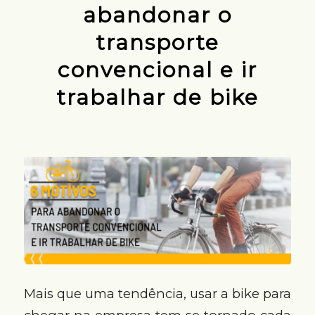
abandonar o
transporte
convencional e ir
trabalhar de bike
Mais que uma tendência, usar a bike para