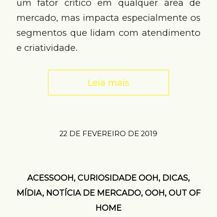
um fator crítico em qualquer área de
mercado, mas impacta especialmente os
segmentos que lidam com atendimento
e criatividade.
Leia mais
22 DE FEVEREIRO DE 2019
ACESSOOH
,
CURIOSIDADE OOH
,
DICAS
,
MÍDIA
,
NOTÍCIA DE MERCADO
,
OOH
,
OUT OF
HOME